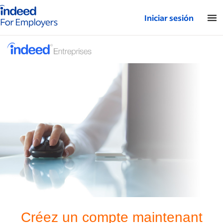
Página de inicio de Indeed: para empresas
Iniciar sesión
Créez un compte maintenant